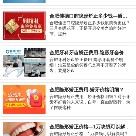
合肥佳德口腔隐形矫正多少钱—质美价更优？
合肥佳德口腔隐形矫正多少钱质美价更优？
三月春暖花开，正是开启变美之旅的好时
节。提升......
合肥牙科牙齿矫正费用-隐形牙套价个明细！
合肥牙科牙齿矫正费用-隐形牙套价个明
细！灿若星尘的笑容总是离不开整齐的牙
齿，要是牙齿......
合肥隐形矫正费用-矫牙价格明细？
合肥隐形矫正费用—矫牙价格明细？对于牙
齿不好看的人来说，自卑一直如影随行，为
了摆脱这种......
合肥隐形矫正价格—1万块钱可以解决吗？
合肥隐形矫正价格—1万块钱可以解决吗？