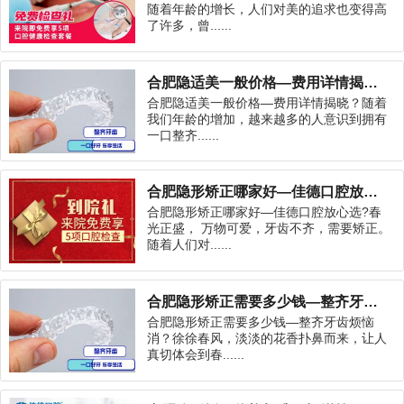
随着年龄的增长，人们对美的追求也变得高
了许多，曾......
合肥隐适美一般价格—费用详情揭晓？
合肥隐适美一般价格—费用详情揭晓？随着
我们年龄的增加，越来越多的人意识到拥有
一口整齐......
合肥隐形矫正哪家好—佳德口腔放心选?
合肥隐形矫正哪家好—佳德口腔放心选?春
光正盛， 万物可爱，牙齿不齐，需要矫正。
随着人们对......
合肥隐形矫正需要多少钱—整齐牙齿烦恼消？
合肥隐形矫正需要多少钱—整齐牙齿烦恼
消？徐徐春风，淡淡的花香扑鼻而来，让人
真切体会到春......