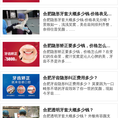
合肥隐形牙套大概多少钱-价格表见分晓？
合肥隐形牙套大概多少钱-价格表见分晓？
景致如一，浅浅笑窝，美在齿间排列齐整，
奈得往昔笑颜，......
合肥隐形矫正要多少钱，价格怎么样？
合肥隐形矫正要多少钱，价格怎么样？在变
幻的生命里，蜜汁笑窝是沁人心脾的美，牙
齿不齐是许多......
合肥牙齿隐形纠正费用多少？
合肥牙齿隐形纠正费用多少？ 莫要因为一口
畸形不堪的牙齿毁坏了你一世的笑颜，现如
今牙齿......
合肥透明牙套大概多少钱？
合肥透明牙套大概多少钱？ 外貌有容颜支