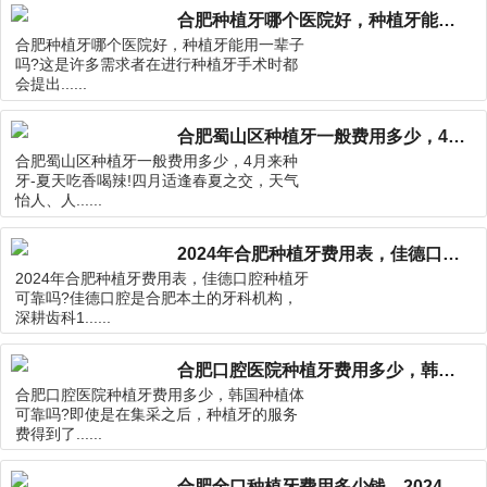
合肥种植牙哪个医院好，种植牙能用一辈子吗?
合肥种植牙哪个医院好，种植牙能用一辈子
吗?这是许多需求者在进行种植牙手术时都
会提出......
合肥蜀山区种植牙一般费用多少，4月来种牙-夏天吃香喝辣!
合肥蜀山区种植牙一般费用多少，4月来种
牙-夏天吃香喝辣!四月适逢春夏之交，天气
怡人、人......
2024年合肥种植牙费用表，佳德口腔种植牙可靠吗?
2024年合肥种植牙费用表，佳德口腔种植牙
可靠吗?佳德口腔是合肥本土的牙科机构，
深耕齿科1......
合肥口腔医院种植牙费用多少，韩国种植体可靠吗?
合肥口腔医院种植牙费用多少，韩国种植体
可靠吗?即使是在集采之后，种植牙的服务
费得到了......
合肥全口种植牙费用多少钱，2024年蜀山区种植牙价格表公布!