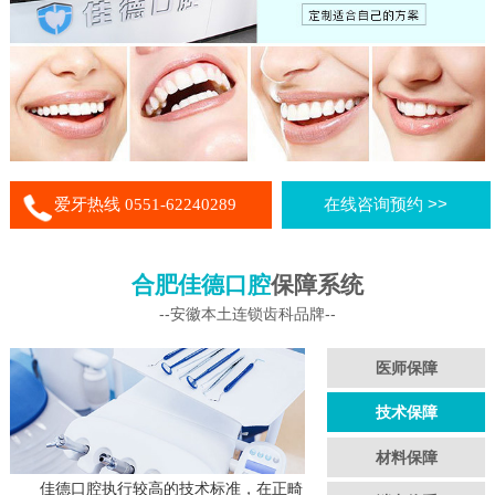
爱牙热线 0551-62240289
在线咨询预约 >>
合肥佳德口腔
保障系统
--安徽本土连锁齿科品牌--
医师保障
技术保障
材料保障
佳德口腔执行较高的技术标准，在正畸