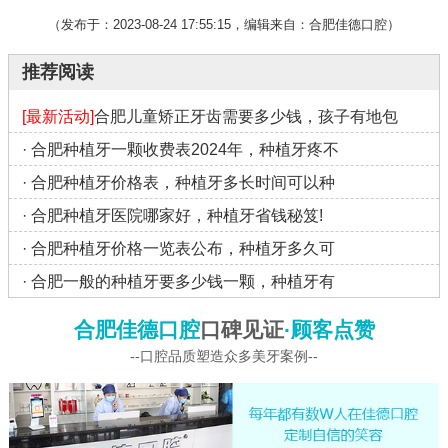
（发布于：2023-08-24 17:55:15，编辑来自：合肥佳德口腔）
推荐阅读
[最新活动]
合肥儿童矫正牙齿需要多少钱，孩子有地包
·
合肥种植牙一颗收费表2024年，种植牙疼不
·
合肥种植牙价格表，种植牙多长时间可以种
·
合肥种植牙医院哪家好，种植牙省钱秘笈!
·
合肥种植牙价格一览表公布，种植牙多久可
·
合肥一般的种植牙要多少钱一颗，种植牙有
合肥佳德口腔
口碑见证
·顾客点赞
--口腔品质塑造众多美牙案例--