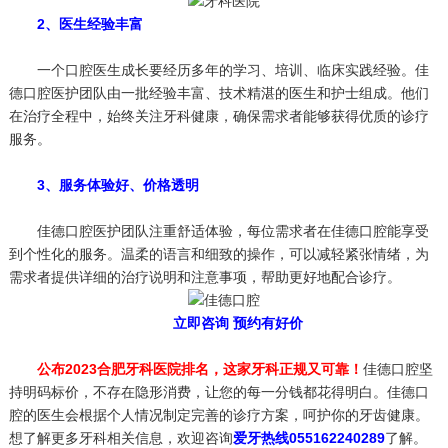
2、医生经验丰富
一个口腔医生成长要经历多年的学习、培训、临床实践经验。佳
德口腔医护团队由一批经验丰富、技术精湛的医生和护士组成。他们
在治疗全程中，始终关注牙科健康，确保需求者能够获得优质的诊疗
服务。
3、服务体验好、价格透明
佳德口腔医护团队注重舒适体验，每位需求者在佳德口腔能享受
到个性化的服务。温柔的语言和细致的操作，可以减轻紧张情绪，为
需求者提供详细的治疗说明和注意事项，帮助更好地配合诊疗。
立即咨询 预约有好价
公布2023合肥牙科医院排名，这家牙科正规又可靠！
佳德口腔坚
持明码标价，不存在隐形消费，让您的每一分钱都花得明白。佳德口
腔的医生会根据个人情况制定完善的诊疗方案，呵护你的牙齿健康。
想了解更多牙科相关信息，欢迎咨询
爱牙热线055162240289
了解。