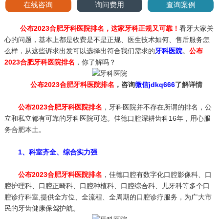
在线咨询
询问费用
查询案例
公布2023合肥牙科医院排名，这家牙科正规又可靠！
看牙大家关
心的问题，基本上都是收费是不是正规、医生技术如何、售后服务怎
么样，从这些诉求出发可以选择出符合我们需求的
牙科医院
。
公布
2023合肥牙科医院排名
，你了解吗？
公布2023合肥牙科医院排名
，咨询
微信jdkq666
了解详情
公布2023合肥牙科医院排名
，牙科医院并不存在所谓的排名，公
立和私立都有可靠的牙科医院可选。佳德口腔深耕齿科16年，用心服
务合肥本土。
1、科室齐全、综合实力强
公布2023合肥牙科医院排名
，佳德口腔有数字化口腔影像科、口
腔护理科、口腔正畸科、口腔种植科、口腔综合科、儿牙科等多个口
腔诊疗科室,提供全方位、全流程、全周期的口腔诊疗服务，为广大市
民的牙齿健康保驾护航。