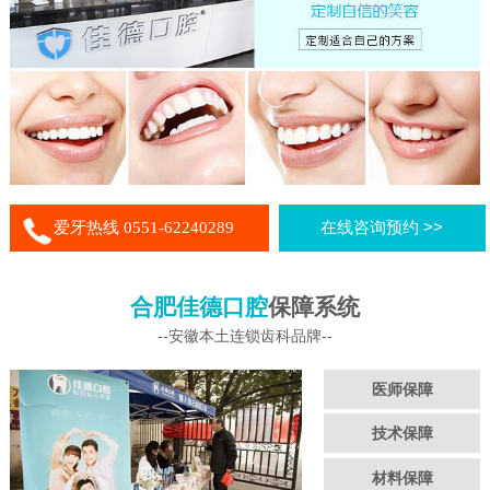
爱牙热线 0551-62240289
在线咨询预约 >>
合肥佳德口腔
保障系统
--安徽本土连锁齿科品牌--
医师保障
技术保障
材料保障