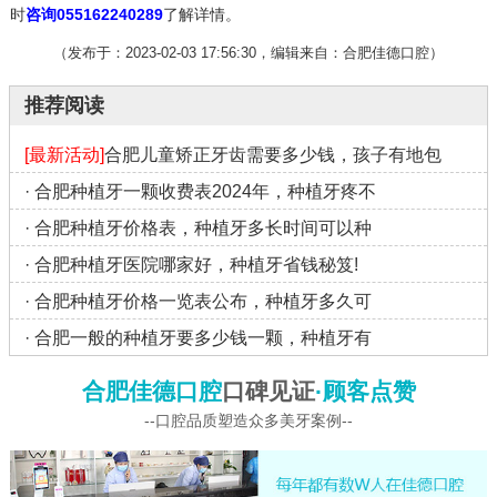
时
咨询055162240289
了解详情。
（发布于：2023-02-03 17:56:30，编辑来自：合肥佳德口腔）
推荐阅读
[最新活动]
合肥儿童矫正牙齿需要多少钱，孩子有地包
·
合肥种植牙一颗收费表2024年，种植牙疼不
·
合肥种植牙价格表，种植牙多长时间可以种
·
合肥种植牙医院哪家好，种植牙省钱秘笈!
·
合肥种植牙价格一览表公布，种植牙多久可
·
合肥一般的种植牙要多少钱一颗，种植牙有
合肥佳德口腔
口碑见证
·顾客点赞
--口腔品质塑造众多美牙案例--