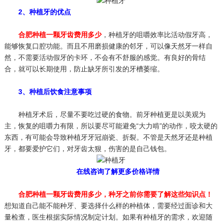
2、种植牙的优点
合肥种植一颗牙齿费用多少
，种植牙的咀嚼效率比活动假牙高，
能够恢复口腔功能。而且不用磨损健康的邻牙，可以像天然牙一样自
然，不需要活动假牙的卡环，不会有不舒服的感觉。有良好的骨结
合，就可以长期使用，防止缺牙所引发的牙槽萎缩。
3、种植后饮食注意事项
种植牙术后，尽量不要吃过硬的食物。前牙种植更是以美观为
主，恢复的咀嚼力有限，所以要尽可能避免“大力啃”的动作，咬太硬的
东西，有可能会导致种植牙牙冠崩瓷、折裂。不管是天然牙还是种植
牙，都要爱护它们，对牙齿太狠，伤害的是自己钱包。
在线咨询了解更多价格详情
合肥种植一颗牙齿费用多少，种牙之前你需要了解这些知识点！
想知道自己能不能种牙、要选择什么样的种植体，需要经过面诊和大
量检查，医生根据实际情况制定计划。如果有种植牙的需求，欢迎随