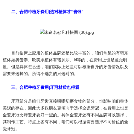
二、合肥种植牙费用|选对植体才“省钱”
目前临床上应用的植体品牌还是比较丰富的，咱们常见的有韩系
植体如奥齿泰、欧美系植体有诺贝尔、iti等的，在费用上也是差距明
显。但是具体怎么选，咱们实际上还是可以根据自身的牙齿情况以及
需要来选择的。所谓不选贵的只选对的。
三、合肥种植牙费用|牙冠材质也得看
牙冠部分是咱们牙齿直接咀嚼切磨食物的部分，也影响咱们整体
美观的存在，因此大多数朋友更倾向于选择全瓷牙冠，在费用上也是
全瓷牙冠比烤瓷牙要好一些的。具体全瓷牙还有不同品牌可以选择，
其制作工艺、特点上各有不同，咱们可以根据需要选择不同价位的全
瓷牙冠。