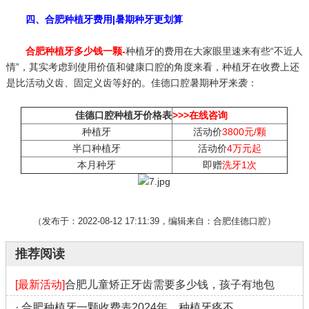
四、合肥种植牙费用|暑期种牙更划算
合肥种植牙多少钱一颗-
种植牙的费用在大家眼里速来有些“不近人
情”，其实考虑到使用价值和健康口腔的角度来看，种植牙在收费上还
是比活动义齿、固定义齿等好的。佳德口腔暑期种牙来袭：
佳德口腔种植牙价格表
>>>在线咨询
种植牙
活动价
3800元/颗
半口种植牙
活动价
4万元起
本月种牙
即赠
洗牙1次
（发布于：2022-08-12 17:11:39，编辑来自：合肥佳德口腔）
推荐阅读
[最新活动]
合肥儿童矫正牙齿需要多少钱，孩子有地包
·
合肥种植牙一颗收费表2024年，种植牙疼不