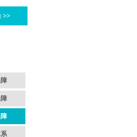
>>
保障
保障
保障
体系