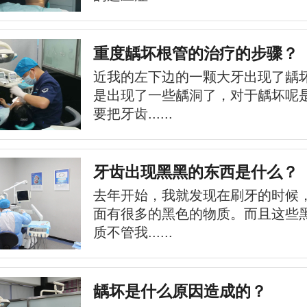
重度龋坏根管的治疗的步骤？
近我的左下边的一颗大牙出现了龋
是出现了一些龋洞了，对于龋坏呢
要把牙齿......
牙齿出现黑黑的东西是什么？
去年开始，我就发现在刷牙的时候
面有很多的黑色的物质。而且这些
质不管我......
龋坏是什么原因造成的？