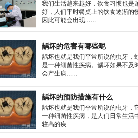
我们生活越来越好，饮食习惯也是
好，人们平时餐桌上的饮食逐渐的
因此可能会出现......
龋坏的危害有哪些呢
龋坏也就是我们平常所说的虫牙，
是一种细菌性疾病。龋坏如果不及
会产生病......
龋坏的预防措施有什么
龋坏也就是我们平常所说的虫牙，
一种细菌性疾病，是人们日常生活
较高的疾......