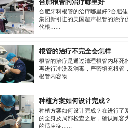
合肥根管的治疗哪里好
合肥牙科根管的治疗哪里好?合肥
集团新引进的美国超声根管的治疗
代根......
根管的治疗不完全会怎样
根管的治疗是通过清理根管内坏死
再进行冲洗及消毒，严密填充根管
根管内容物......
种植方案如何设计完成？
种植方案如何设计完成？在进行了
的全身及局部检查之后，确认顾客
的适应症......