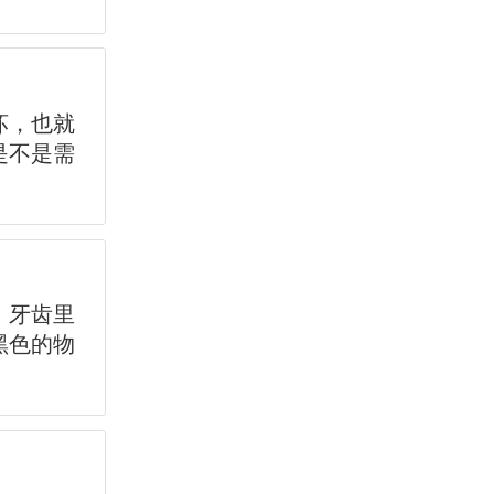
坏，也就
是不是需
，牙齿里
黑色的物