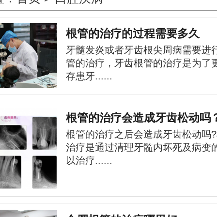
根管的治疗的过程需要多久
牙髓发炎或者牙齿根尖周病需要进
管的治疗，牙齿根管的治疗是为了
存患牙......
根管的治疗会造成牙齿松动吗
根管的治疗之后会造成牙齿松动吗
治疗是通过清理牙髓内坏死及病变
以治疗......