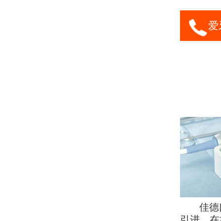
爱牙
佳德
引进，在